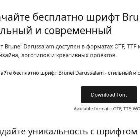
чайте бесплатно шрифт Brun
ильный и современный
 Brunei Darussalam доступен в форматах OTF, TTF 
изайна, логотипов и креативных проектов.
Download Font
Available formats: OTF, TTF, W
дайте уникальность с шрифтом 