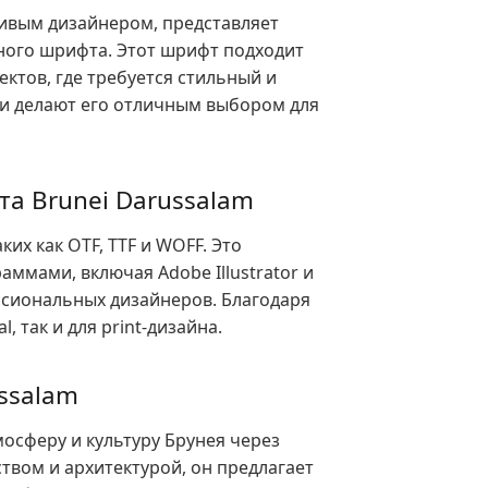
ливым дизайнером, представляет
ного шрифта. Этот шрифт подходит
ектов, где требуется стильный и
ии делают его отличным выбором для
а Brunei Darussalam
их как OTF, TTF и WOFF. Это
ммами, включая Adobe Illustrator и
ессиональных дизайнеров. Благодаря
, так и для print-дизайна.
ssalam
осферу и культуру Брунея через
твом и архитектурой, он предлагает