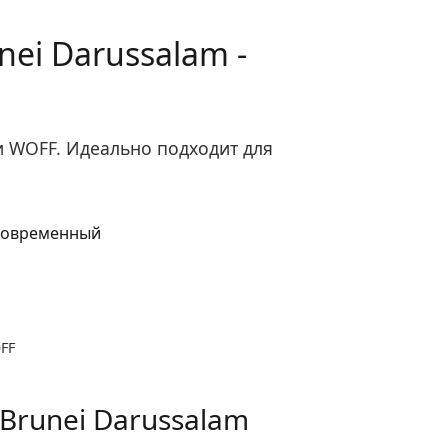
ei Darussalam -
и WOFF. Идеально подходит для
OFF
Brunei Darussalam