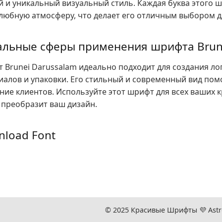
й и уникальный визуальный стиль. Каждая буква этого 
любную атмосферу, что делает его отличным выбором д
альные сферы применения шрифта Brun
 Brunei Darussalam идеально подходит для создания ло
иалов и упаковки. Его стильный и современный вид пом
ние клиентов. Используйте этот шрифт для всех ваших 
н преобразит ваш дизайн.
load Font
© 2025 Красивые Шрифты 💜️
Ast