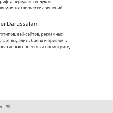
шрифта передает теплую и
ля многих творческих решений.
ei Darussalam
готипов, веб-сайтов, рекламных
огает выделить бренд и привлечь
креативных проектов и посмотрите,
ro
|
💌