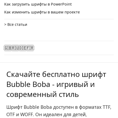
Как загрузить шрифты в PowerPoint
Как изменить шрифты в вашем проекте
> Все статьи
🇬🇧
🇷🇺
🇩🇪
🇫🇷
Скачайте бесплатно шрифт
Bubble Boba - игривый и
современный стиль
Шрифт Bubble Boba доступен в форматах TTF,
OTF и WOFF. Он идеален для детей,