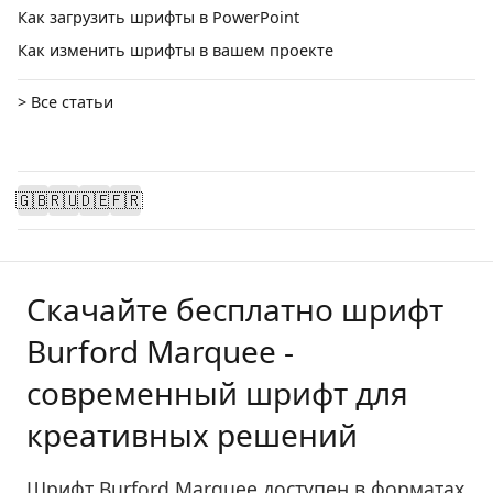
Как загрузить шрифты в PowerPoint
Как изменить шрифты в вашем проекте
> Все статьи
🇬🇧
🇷🇺
🇩🇪
🇫🇷
Скачайте бесплатно шрифт
Burford Marquee -
современный шрифт для
креативных решений
Шрифт Burford Marquee доступен в форматах