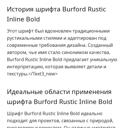
История шрифта Burford Rustic
Inline Bold
Этот шрифт был вдохновлен традиционными
рустикальными стилями и адаптирован под
современные требования дизайна. Созданный
автором, чье имя стало синонимом качества,
Burford Rustic Inline Bold предлагает уникальную
интерпретацию, которая выявляет детали и
текстуры.</Text3_new>
Идеальные области применения
шрифта Burford Rustic Inline Bold
Шрифт Burford Rustic Inline Bold идеально
подходит для проектов, связанных с природой,
рукоделием и ремеслом. Он отлично смотрится