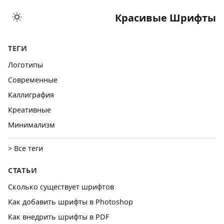
Красивые Шрифты
ТЕГИ
Логотипы
Cовременные
Каллиграфия
Креативные
Минимализм
> Все теги
СТАТЬИ
Сколько существует шрифтов
Как добавить шрифты в Photoshop
Как внедрить шрифты в PDF