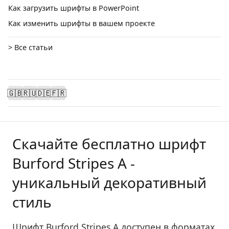
Как загрузить шрифты в PowerPoint
Как изменить шрифты в вашем проекте
> Все статьи
🇬🇧
🇷🇺
🇩🇪
🇫🇷
Скачайте бесплатно шрифт
Burford Stripes A -
уникальный декоративный
стиль
Шрифт Burford Stripes A доступен в форматах