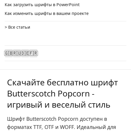
Как загрузить шрифты в PowerPoint
Как изменить шрифты в вашем проекте
> Все статьи
🇬🇧
🇷🇺
🇩🇪
🇫🇷
Скачайте бесплатно шрифт
Butterscotch Popcorn -
игривый и веселый стиль
Шрифт Butterscotch Popcorn доступен в
форматах TTF, OTF и WOFF. Идеальный для