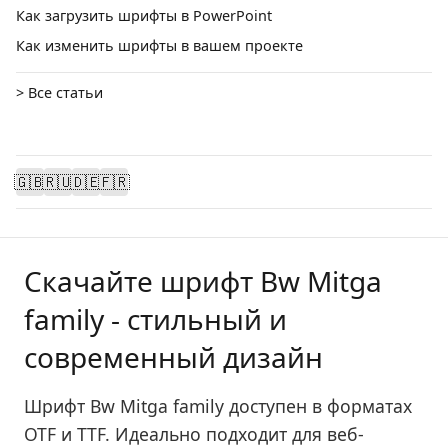
Как загрузить шрифты в PowerPoint
Как изменить шрифты в вашем проекте
> Все статьи
🇬🇧
🇷🇺
🇩🇪
🇫🇷
Скачайте шрифт Bw Mitga
family - стильный и
современный дизайн
Шрифт Bw Mitga family доступен в форматах
OTF и TTF. Идеально подходит для веб-