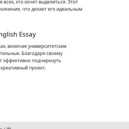
 всех, кто хочет выделиться. Этот
олнения, что делает его идеальным
lish Essay
ах, включая университетские
тельные. Благодаря своему
ет эффективно подчеркнуть
 креативный проект.