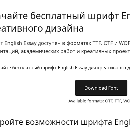
ачайте бесплатный шрифт Eng
еативного дизайна
 English Essay доступен в форматах TTF, OTF и WO
нтаций, академических работ и креативных проект
Download Font
Available formats: OTF, TTF, W
ройте возможности шрифта Engli