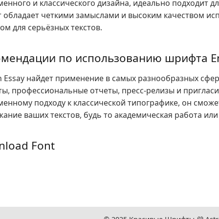
енного и классического дизайна, идеально подходит для
 обладает четкими замыслами и высоким качеством исп
ом для серьёзных текстов.
мендации по использованию шрифта Eng
sh Essay найдет применение в самых разнообразных сфер
ты, профессиональные отчеты, пресс-релизы и пригласи
менному подходу к классической типографике, он смож
жание ваших текстов, будь то академическая работа или
load Font