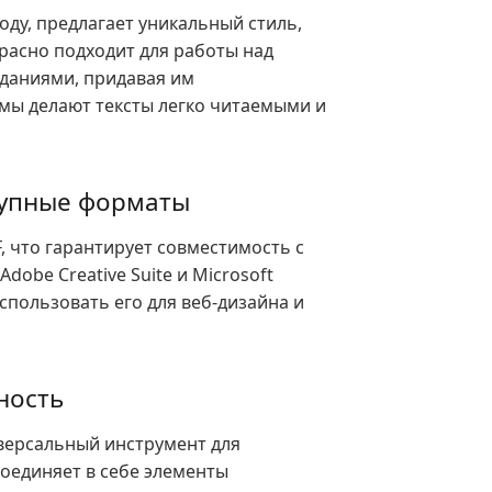
оду, предлагает уникальный стиль,
расно подходит для работы над
даниями, придавая им
мы делают тексты легко читаемыми и
ступные форматы
F, что гарантирует совместимость с
obe Creative Suite и Microsoft
спользовать его для веб-дизайна и
ность
иверсальный инструмент для
соединяет в себе элементы