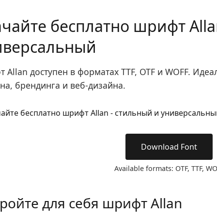
чайте бесплатно шрифт Alla
иверсальный
 Allan доступен в форматах TTF, OTF и WOFF. Иде
на, брендинга и веб-дизайна.
Download Font
Available formats: OTF, TTF, W
ройте для себя шрифт Allan