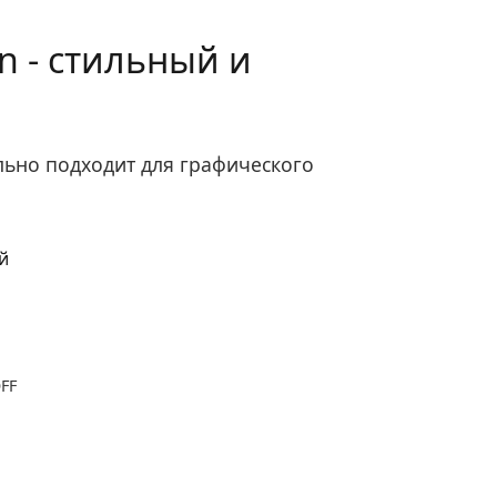
n - стильный и
ально подходит для графического
OFF