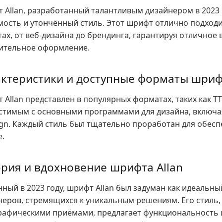
 Allan, разработанный талантливым дизайнером в 2023 
мость и утончённый стиль. Этот шрифт отлично подходи
ах, от веб-дизайна до брендинга, гарантируя отличное
ительное оформление.
ктеристики и доступные форматы шрифт
Allan представлен в популярных форматах, таких как TTF
стимым с основными программами для дизайна, включая A
ign. Каждый стиль был тщательно проработан для обесп
е.
рия и вдохновение шрифта Allan
нный в 2023 году, шрифт Allan был задуман как идеальн
неров, стремящихся к уникальным решениям. Его стиль
рафическими приёмами, предлагает функциональность 