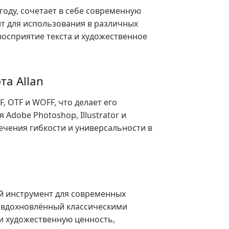
году, сочетает в себе современную
т для использования в различных
 восприятие текста и художественное
а Allan
, OTF и WOFF, что делает его
dobe Photoshop, Illustrator и
ечения гибкости и универсальности в
ый инструмент для современных
, вдохновлённый классическими
и художественную ценность,