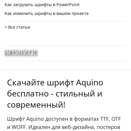
Как загрузить шрифты в PowerPoint
Как изменить шрифты в вашем проекте
> Все статьи
🇬🇧
🇷🇺
🇩🇪
🇫🇷
Скачайте шрифт Aquino
бесплатно - стильный и
современный!
Шрифт Aquino доступен в форматах TTF, OTF
и WOFF. Идеален для веб-дизайна, постеров