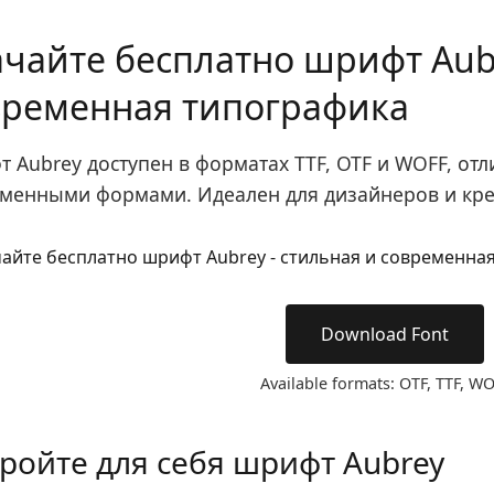
чайте бесплатно шрифт Aubr
временная типографика
 Aubrey доступен в форматах TTF, OTF и WOFF, отл
менными формами. Идеален для дизайнеров и кр
Download Font
Available formats: OTF, TTF, W
ройте для себя шрифт Aubrey