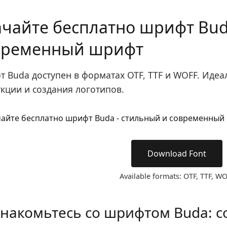
ачайте бесплатно шрифт Bud
временный шрифт
 Buda доступен в форматах OTF, TTF и WOFF. Идеа
кции и создания логотипов.
Download Font
Available formats: OTF, TTF, W
накомьтесь со шрифтом Buda: с