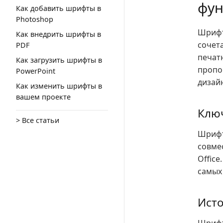
фун
Как добавить шрифты в
Photoshop
Шрифт
Как внедрить шрифты в
сочет
PDF
печат
Как загрузить шрифты в
пропо
PowerPoint
дизай
Как изменить шрифты в
вашем проекте
Клю
> Все статьи
Шрифт
совме
Office
самых
Исто