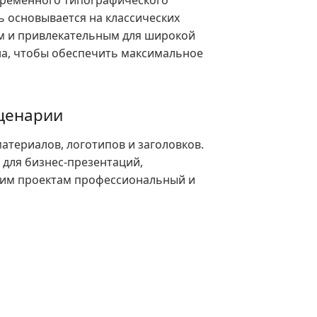
овременного типографического
ь основывается на классических
ым и привлекательным для широкой
на, чтобы обеспечить максимальное
сценарии
атериалов, логотипов и заголовков.
 для бизнес-презентаций,
шим проектам профессиональный и