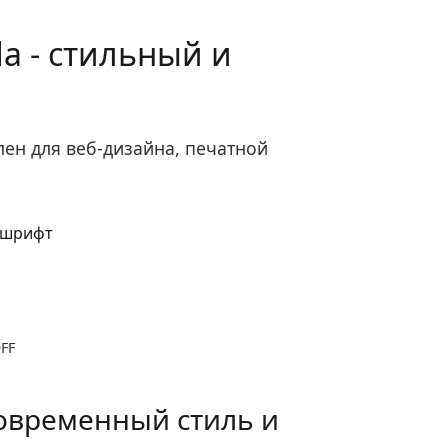
a - стильный и
лен для веб-дизайна, печатной
OFF
овременный стиль и