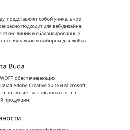
у, представляет собой уникальное
рекрасно подходит для веб-дизайна,
 четкие линии и сбалансированные
ет его идеальным выбором для любых
та Buda
и WOFF, обеспечивающих
ая Adobe Creative Suite и Microsoft
то позволяет использовать его в
ой продукции.
нности