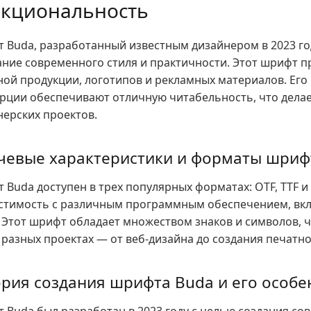
кциональность
 Buda, разработанный известным дизайнером в 2023 год
ание современного стиля и практичности. Этот шрифт п
ной продукции, логотипов и рекламных материалов. Его
рции обеспечивают отличную читабельность, что дела
нерских проектов.
чевые характеристики и форматы шриф
 Buda доступен в трех популярных форматах: OTF, TTF 
стимость с различным программным обеспечением, включ
. Этот шрифт обладает множеством знаков и символов, ч
 разных проектах — от веб-дизайна до создания печатн
рия создания шрифта Buda и его особе