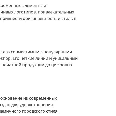
овременные элементы и
нчивых логотипов, привлекательных
привнести оригинальность и стиль в
ает его совместимым с популярными
toshop. Его четкие линии и уникальный
т печатной продукции до цифровых
дохновение из современных
оздан для удовлетворения
амичного городского стиля.