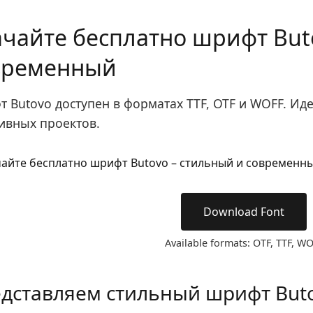
ачайте бесплатно шрифт But
временный
 Butovo доступен в форматах TTF, OTF и WOFF. Иде
ивных проектов.
Download Font
Available formats: OTF, TTF, W
дставляем стильный шрифт But