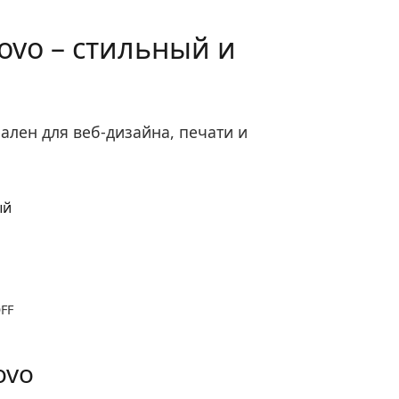
ovo – стильный и
ален для веб-дизайна, печати и
OFF
ovo