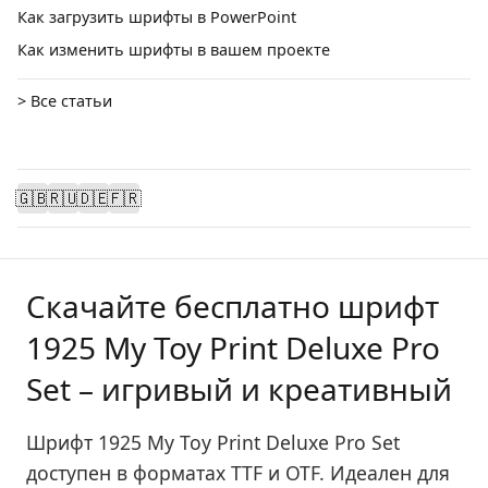
Как загрузить шрифты в PowerPoint
Как изменить шрифты в вашем проекте
> Все статьи
🇬🇧
🇷🇺
🇩🇪
🇫🇷
Скачайте бесплатно шрифт
1925 My Toy Print Deluxe Pro
Set – игривый и креативный
Шрифт 1925 My Toy Print Deluxe Pro Set
доступен в форматах TTF и OTF. Идеален для