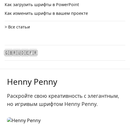
Как загрузить шрифты в PowerPoint
Как изменить шрифты в вашем проекте
> Все статьи
🇬🇧
🇷🇺
🇩🇪
🇫🇷
Henny Penny
Раскройте свою креативность с элегантным,
но игривым шрифтом Henny Penny.