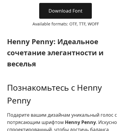
Download Font
Available formats: OTF, TTF, WOFF
Henny Penny: Идеальное
сочетание элегантности и
веселья
Познакомьтесь с Henny
Penny
Подарите вашим дизайнам уникальный голос с
потрясающим шрифтом
Henny Penny
. Искусно
спроектированный, чтобы достичь баланса