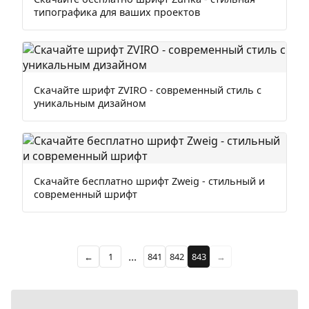
типографика для ваших проектов
Скачайте шрифт ZVIRO - современный стиль с
уникальным дизайном
Скачайте бесплатно шрифт Zweig - стильный и
современный шрифт
...
←
1
841
842
843
→