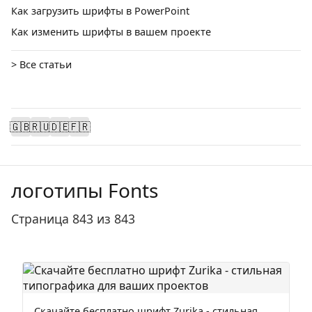
Как загрузить шрифты в PowerPoint
Как изменить шрифты в вашем проекте
> Все статьи
🇬🇧
🇷🇺
🇩🇪
🇫🇷
логотипы Fonts
Страница 843 из 843
Скачайте бесплатно шрифт Zurika - стильная